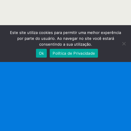
Este site utiliza cookies para permitir uma melhor experência
por parte do usuário. Ao navegar no site você estará
consentindo a sua utilização.
Ok
Política de Privacidade