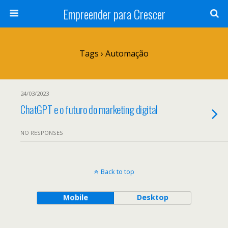
Empreender para Crescer
Tags › Automação
24/03/2023
ChatGPT e o futuro do marketing digital
NO RESPONSES
Back to top
Mobile
Desktop