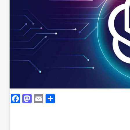
Facebook
Mastodon
Email
Share