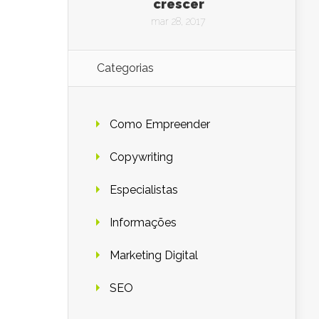
crescer
mar 28, 2017
Categorias
Como Empreender
Copywriting
Especialistas
Informações
Marketing Digital
SEO