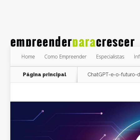
Home
Como Empreender
Especialistas
In
Página principal
ChatGPT-e-o-futuro-do