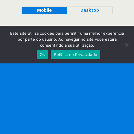
Mobile
Desktop
Este site utiliza cookies para permitir uma melhor experência
por parte do usuário. Ao navegar no site você estará
consentindo a sua utilização.
Ok
Política de Privacidade